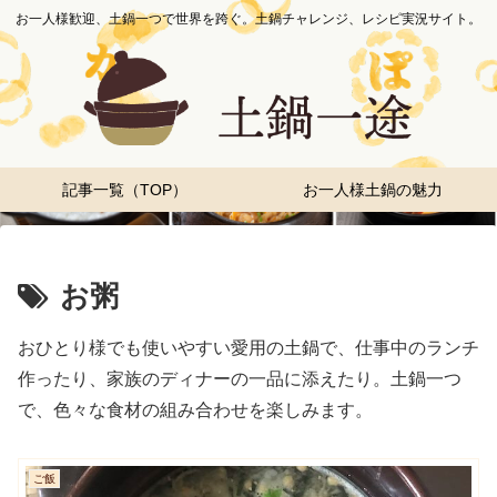
お一人様歓迎、土鍋一つで世界を跨ぐ。土鍋チャレンジ、レシピ実況サイト。
記事一覧（TOP）
お一人様土鍋の魅力
お粥
おひとり様でも使いやすい愛用の土鍋で、仕事中のランチ
作ったり、家族のディナーの一品に添えたり。土鍋一つ
で、色々な食材の組み合わせを楽しみます。
ご飯