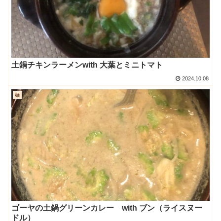
土鍋チキンラーメンwith 大葉とミニトマト
2024.10.08
麺
ゴーヤの土鍋グリーンカレー with ブン（ライスヌー
ドル）