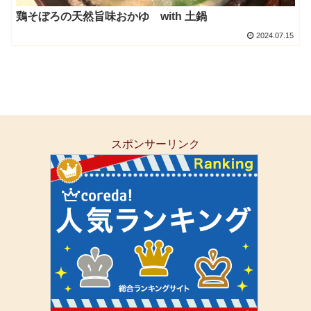
鶏そぼろの天然旨味おかゆ with 土鍋
2024.07.15
スポンサーリンク