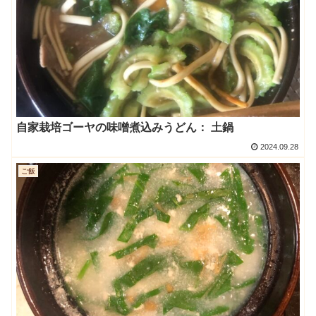
自家栽培ゴーヤの味噌煮込みうどん： 土鍋
2024.09.28
ご飯