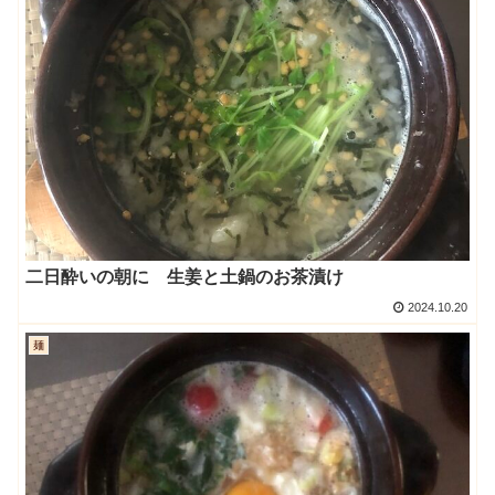
二日酔いの朝に 生姜と土鍋のお茶漬け
2024.10.20
麺